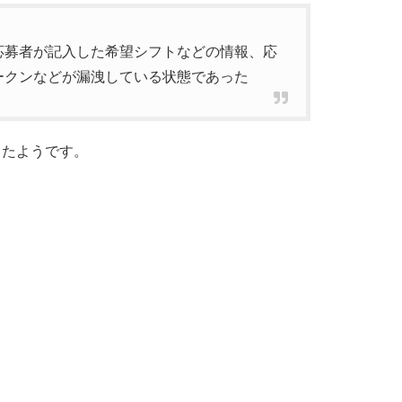
応募者が記入した希望シフトなどの情報、応
ークンなどが漏洩している状態であった
ったようです。