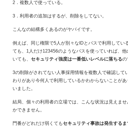
2．複数人で使っている。
3．利用者の追加はするが、削除をしてない。
こんなの結構多くあるのがヤバイです。
例えば、同じ権限で5人が別々なIDとパスで利用してい
ても、1人だけ123456のようなパスを使っていれば、
いても、
セキュリティ強度は一番低いレベルに落ちる
の
3の削除がされてない人事採用情報を複数人で確認して
わりがあり今何人で利用しているかわからないことがあ
いました。
結局、個々の利用者の立場では、こんな状況は見えませ
かできません。
門番がどれだけ弱くても
セキュリティ事故は発生するま