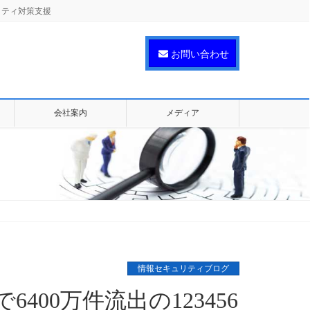
リティ対策支援
お問い合わせ
会社案内
メディア
情報セキュリティブログ
00万件流出の123456