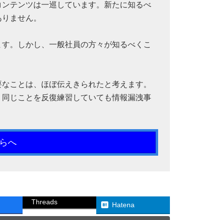
コンテンツは一巡しています。新たに知るべ
ありません。
ます。しかし、一般社員の方々が知るべくこ
要なことは、ほぼ伝えきられたと考えます。
。同じことを反復練習していても情報漏洩事
らへ
Threads
Hatena