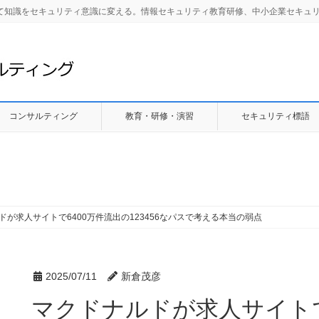
して知識をセキュリティ意識に変える。情報セキュリティ教育研修、中小企業セキュ
コンサルティング
教育・研修・演習
セキュリティ標語
ドが求人サイトで6400万件流出の123456なパスで考える本当の弱点
2025/07/11
新倉茂彦
マクドナルドが求人サイトで64