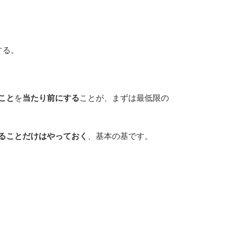
する。
こと
を
当たり前にする
ことが、まずは最低限の
ることだけはやっておく
、基本の基です。