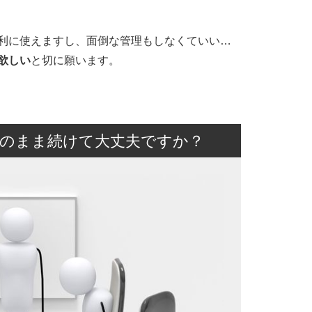
利に使えますし、面倒な管理もしなくていい…
欲しい
と切に願います。
のまま続けて大丈夫ですか？