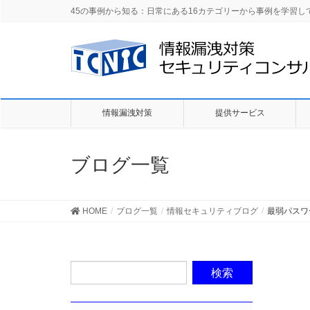
45の事例から知る：日常にある16カテゴリーから事例を学習
情報漏洩対策
提供サービス
ブログ一覧
HOME
ブログ一覧
情報セキュリティブログ
最弱パスワ