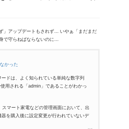
ず」アップデートもされず… いやぁ「まだまだ
身で守らねばならないのに…
はなかった
ワードは、よく知られている単純な数字列
で使用される「admin」であることがわかっ
メラ、スマート家電などの管理画面において、出
機器を購入後に設定変更が行われていないデ