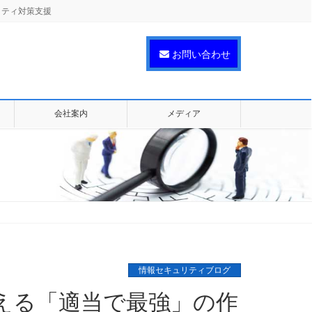
リティ対策支援
お問い合わせ
会社案内
メディア
情報セキュリティブログ
える「適当で最強」の作