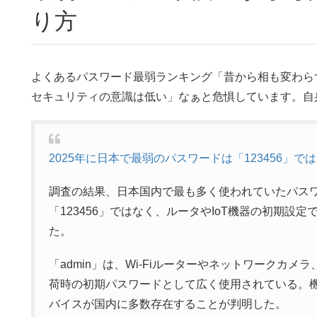
り方
よくあるパスワード最弱ランキング「昔から相も変わら
セキュリティの意識は低い」なぁと危惧しています。自
2025年に日本で最弱のパスワードは「123456」で
調査の結果、日本国内で最も多く使われていたパス
「123456」ではなく、ルータやIoT機器の初期設定
た。
「admin」は、Wi‑Fiルーターやネットワークカ
荷時の初期パスワードとして広く使用されている。
バイスが国内に多数存在することが判明した。