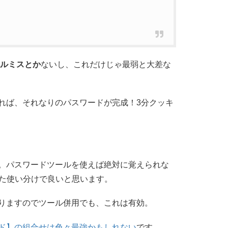
ルミスとか
ないし、これだけじゃ最弱と大差な
れば、それなりのパスワードが完成！3分クッキ
。パスワードツールを使えば絶対に覚えられな
せた使い分けで良いと思います。
りますのでツール併用でも、これは有効。
ド】の組合せは色々最強かもしれない
です。