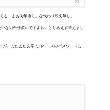
見ても「まぁ例年通り」な代わり映え無し。
d みたいな組合せ多いですよね。とりあえず替えまし
すが、まだまだ文字入力ベースのパスワードに