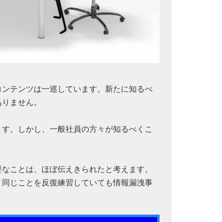
コンテンツは一巡しています。新たに知るべ
ありません。
ます。しかし、一般社員の方々が知るべくこ
要なことは、ほぼ伝えきられたと考えます。
。同じことを反復練習していても情報漏洩事