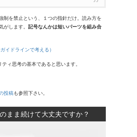
強制を禁止という、１つの指針だけ。読み方を
気がします。
記号なんかは短いパーツを組み合
のガイドラインで考える）
リティ思考の基本であると思います。
の投稿
も参照下さい。
のまま続けて大丈夫ですか？