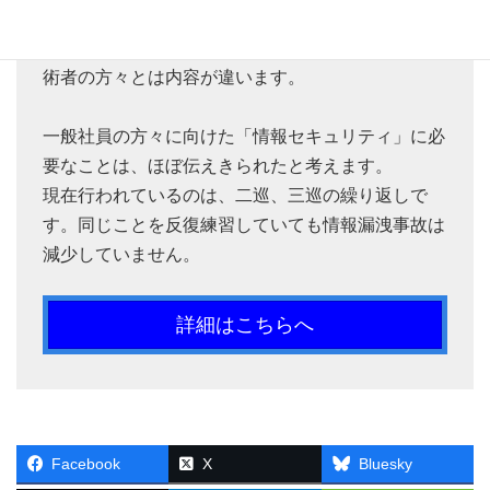
技術者の方々は、常に最新の動向を知る必要があり
ます。しかし、一般社員の方々が知るべくことは技
術者の方々とは内容が違います。
一般社員の方々に向けた「情報セキュリティ」に必
要なことは、ほぼ伝えきられたと考えます。
現在行われているのは、二巡、三巡の繰り返しで
す。同じことを反復練習していても情報漏洩事故は
減少していません。
詳細はこちらへ
Facebook
X
Bluesky