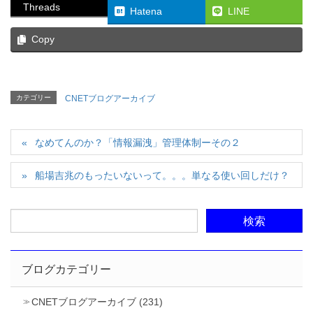
Threads
Hatena
LINE
Copy
カテゴリー
CNETブログアーカイブ
なめてんのか？「情報漏洩」管理体制ーその２
船場吉兆のもったいないって。。。単なる使い回しだけ？
ブログカテゴリー
CNETブログアーカイブ (231)