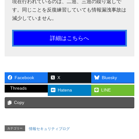
現在行われているのは、二巡、三巡の繰り返しで
す。同じことを反復練習していても情報漏洩事故は
減少していません。
詳細はこちらへ
Facebook
X
Bluesky
Threads
Hatena
LINE
Copy
カテゴリー
情報セキュリティブログ