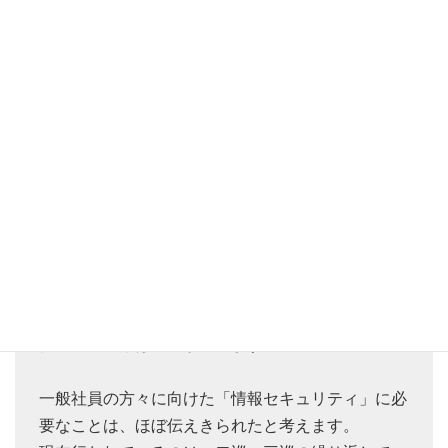
ほとんどの企業において、情報セキュリティ教育の
コンテンツは一巡しています。新たに知るべく脅威
などもありますが、ほぼ新しいコンテンツはありま
せん。
技術者の方々は、常に最新の動向を知る必要があり
ます。しかし、一般社員の方々が知るべくことは技
術者の方々とは内容が違います。
一般社員の方々に向けた「情報セキュリティ」に必
要なことは、ほぼ伝えきられたと考えます。