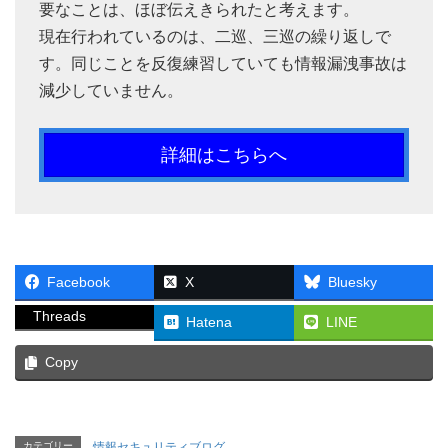
要なことは、ほぼ伝えきられたと考えます。
現在行われているのは、二巡、三巡の繰り返しで
す。同じことを反復練習していても情報漏洩事故は
減少していません。
詳細はこちらへ
Facebook
X
Bluesky
Threads
Hatena
LINE
Copy
カテゴリー
情報セキュリティブログ