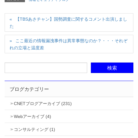
【TBSあさチャン】国勢調査に関するコメント出演しまし
た
ここ最近の情報漏洩事件は異常事態なのか？・・・それぞ
れの立場と温度差
ブログカテゴリー
CNETブログアーカイブ (231)
Webアーカイブ (4)
コンサルティング (1)