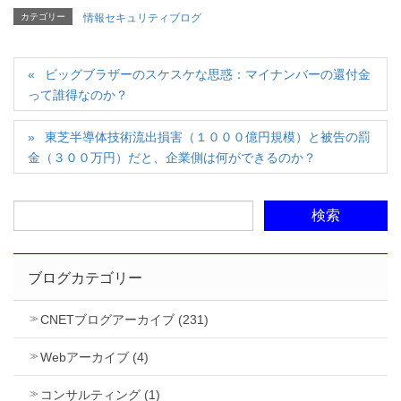
カテゴリー
情報セキュリティブログ
ビッグブラザーのスケスケな思惑：マイナンバーの還付金
って誰得なのか？
東芝半導体技術流出損害（１０００億円規模）と被告の罰
金（３００万円）だと、企業側は何ができるのか？
ブログカテゴリー
CNETブログアーカイブ (231)
Webアーカイブ (4)
コンサルティング (1)