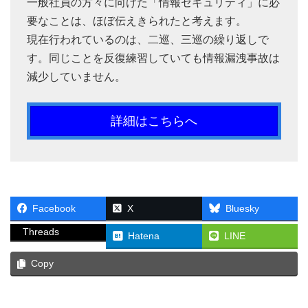
一般社員の方々に向けた「情報セキュリティ」に必
要なことは、ほぼ伝えきられたと考えます。
現在行われているのは、二巡、三巡の繰り返しで
す。同じことを反復練習していても情報漏洩事故は
減少していません。
詳細はこちらへ
Facebook
X
Bluesky
Threads
Hatena
LINE
Copy