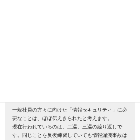
ほとんどの企業において、情報セキュリティ教育の
コンテンツは一巡しています。新たに知るべく脅威
などもありますが、ほぼ新しいコンテンツはありま
せん。
技術者の方々は、常に最新の動向を知る必要があり
ます。しかし、一般社員の方々が知るべくことは技
術者の方々とは内容が違います。
一般社員の方々に向けた「情報セキュリティ」に必
要なことは、ほぼ伝えきられたと考えます。
現在行われているのは、二巡、三巡の繰り返しで
す。同じことを反復練習していても情報漏洩事故は