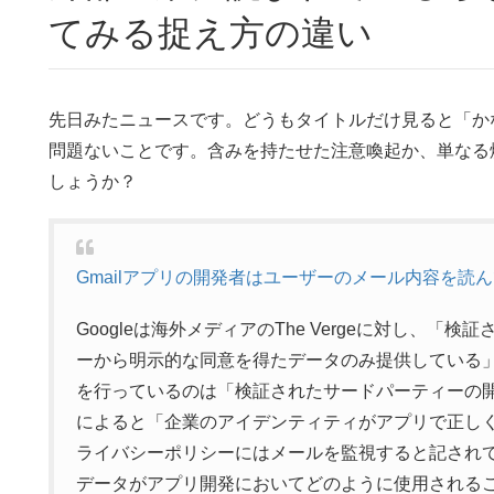
てみる捉え方の違い
先日みたニュースです。どうもタイトルだけ見ると「か
問題ないことです。含みを持たせた注意喚起か、単なる
しょうか？
Gmailアプリの開発者はユーザーのメール内容を読
Googleは海外メディアのThe Vergeに対し、
ーから明示的な同意を得たデータのみ提供している」と
を行っているのは「検証されたサードパーティーの
によると「企業のアイデンティティがアプリで正し
ライバシーポリシーにはメールを監視すると記され
データがアプリ開発においてどのように使用される