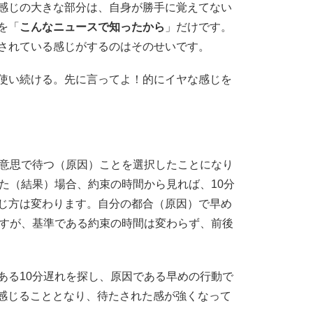
感じの大きな部分は、自身が勝手に覚えてない
を「
こんなニュースで知ったから
」だけです。
されている感じがするのはそのせいです。
使い続ける。先に言ってよ！的にイヤな感じを
の意思で待つ（原因）ことを選択したことになり
た（結果）場合、約束の時間から見れば、10分
じ方は変わります。自分の都合（原因）で早め
ますが、基準である約束の時間は変わらず、前後
ある10分遅れを探し、原因である早めの行動で
手に感じることとなり、待たされた感が強くなって