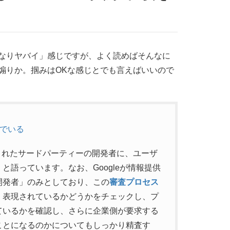
なりヤバイ」感じですが、よく読めばそんなに
煽りか。掴みはOKな感じとでも言えばいいので
んでいる
「検証されたサードパーティーの開発者に、ユーザ
語っています。なお、Googleが情報提供
開発者」のみとしており、この
審査プロセス
く表現されているかどうかをチェックし、プ
ているかを確認し、さらに企業側が要求する
ことになるのかについてもしっかり精査す