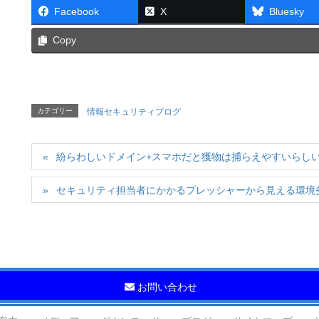
Facebook
X
Bluesky
Copy
カテゴリー
情報セキュリティブログ
紛らわしいドメイン+スマホだと獲物は捕らえやすいらし
セキュリティ担当者にかかるプレッシャーから見える環境
お問い合わせ