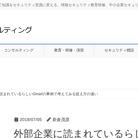
して知識をセキュリティ意識に変える。情報セキュリティ教育研修、中小企業セキュ
コンサルティング
教育・研修・演習
セキュリティ標語
読まれているらしいGmailの事例で考えてみる捉え方の違い
2018/07/05
新倉茂彦
外部企業に読まれているらし