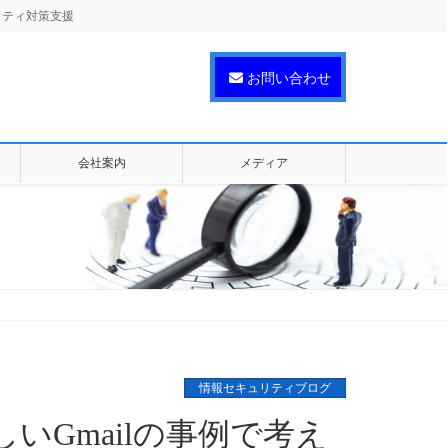
リティ対策支援
お問い合わせ
会社案内
メディア
情報セキュリティブログ
いGmailの事例で考え