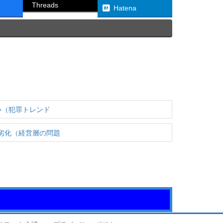
Threads
Hatena
い（犯罪トレンド
劣化（経営層の問題