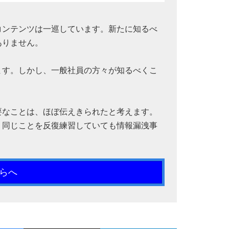
コンテンツは一巡しています。新たに知るべ
ありません。
ます。しかし、一般社員の方々が知るべくこ
要なことは、ほぼ伝えきられたと考えます。
。同じことを反復練習していても情報漏洩事
らへ