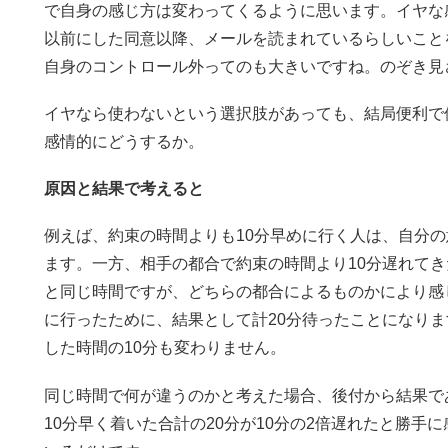
で自身の感じ方は変わってくるように思います。イヤな
以前にした同意以降、メールを読まれているらしいこと
自身のコントロール外ってのも大きいですね。のぞき見
イヤなら使わないという選択肢があっても、結局便利で
感情的にどうするか。
原因と結果で考えると
例えば、約束の時間よりも10分早めに行く人は、自分
ます。一方、相手の都合で約束の時間より10分遅れてき
と同じ時間ですが、どちらの都合によるものかにより感
に行ったために、結果として計20分待ったことになり
した時間の10分も変わりません。
同じ時間で何が違うのかと考えた場合、後付から結果で
10分早く着いた合計の20分が10分の2倍遅れたと勝