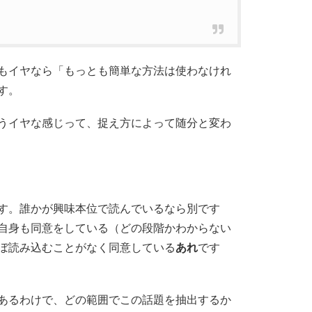
もイヤなら「もっとも簡単な方法は使わなけれ
す。
うイヤな感じって、捉え方によって随分と変わ
す。誰かが興味本位で読んでいるなら別です
自身も同意をしている（どの段階かわからない
ぼ読み込むことがなく同意している
あれ
です
あるわけで、どの範囲でこの話題を抽出するか