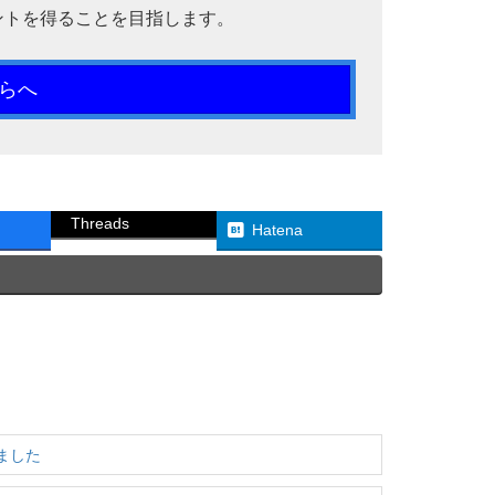
ントを得ることを目指します。
らへ
Threads
Hatena
ました