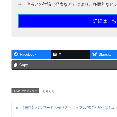
⇒ 他者との討論（発表など）により、多面的なヒ
詳細はこち
Facebook
X
Bluesky
Copy
お知らせカテゴリー
お知らせ
【無料】パスワードの作り方マニュアルPDFの配付はじめ