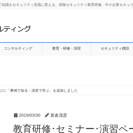
して知識をセキュリティ意識に変える。情報セキュリティ教育研修、中小企業セキュ
コンサルティング
教育・研修・演習
セキュリティ標語
ージに「事例で知る・演習で学ぶ」を追加しました
2019/03/30
新倉茂彦
教育研修･セミナー･演習ペ