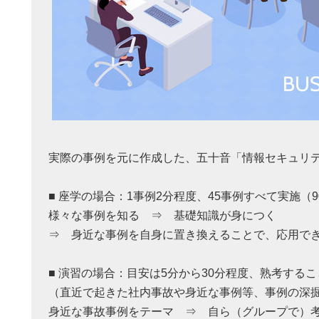
実際の事例を元に作成した、五十音「情報セキュリ
■ 座学の場合：1事例2分程度、45事例すべて実施（
様々な事例を知る ⇒ 基礎知識が身につく
⇒ 身近な事例を自身に置き換えることで、応用で
■ 演習の場合：目安は5分から30分程度、熟考する
（直近で起きた社内事故や身近な事例等、事例の深
身近な事故事例をテーマ ⇒ 自ら（グループで）