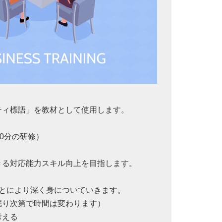
ティ標語」を教材として使用します。
90分の研修）
きる対応能力スキル向上を目指します。
ことにより深く身についていきます。
掘り次第で時間は変わります）
考える