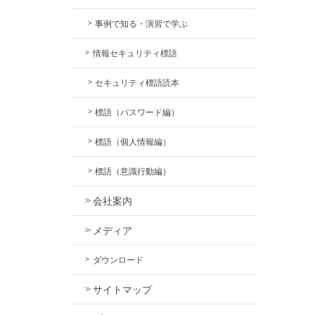
事例で知る・演習で学ぶ
情報セキュリティ標語
セキュリティ標語読本
標語（パスワード編）
標語（個人情報編）
標語（意識行動編）
会社案内
メディア
ダウンロード
サイトマップ