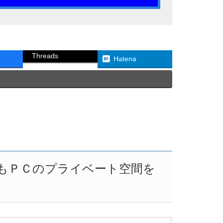
Threads
Hatena
もＰＣのプライベート空間を