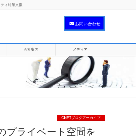
リティ対策支援
お問い合わせ
会社案内
メディア
CNETブログアーカイブ
のプライベート空間を