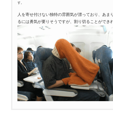
す。
人を寄せ付けない独特の雰囲気が漂っており、あま
るには勇気が要りそうですが、割り切ることができ