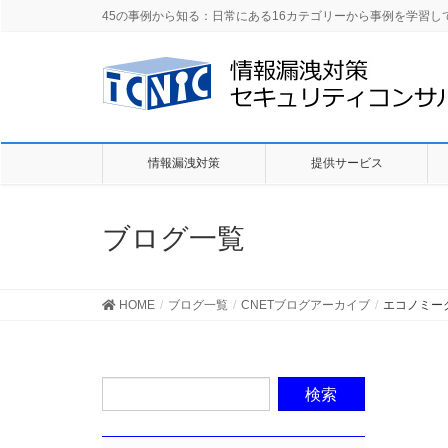
45の事例から知る：日常にある16カテゴリーから事例を学習
情報漏洩対策
提供サービス
ブログ一覧
HOME
ブログ一覧
CNETブログアーカイブ
エコノミー