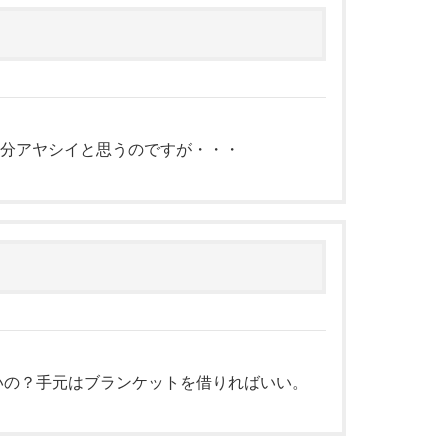
分アヤシイと思うのですが・・・
ないの？手元はブランケットを借りればいい。