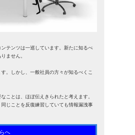
コンテンツは一巡しています。新たに知るべ
ありません。
ます。しかし、一般社員の方々が知るべくこ
要なことは、ほぼ伝えきられたと考えます。
。同じことを反復練習していても情報漏洩事
らへ