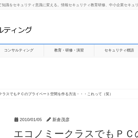
して知識をセキュリティ意識に変える。情報セキュリティ教育研修、中小企業セキュ
コンサルティング
教育・研修・演習
セキュリティ標語
クラスでもＰＣのプライベート空間を作る方法・・・これって（笑）
2010/01/05
新倉茂彦
エコノミークラスでもＰＣ