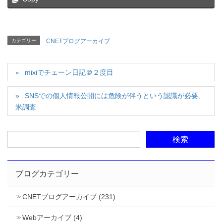
カテゴリー
CNETブログアーカイブ
mixiでチェーン日記＠２度目
SNSでの個人情報公開には危険が伴うという認識が必要、
米調査
ブログカテゴリー
CNETブログアーカイブ (231)
Webアーカイブ (4)