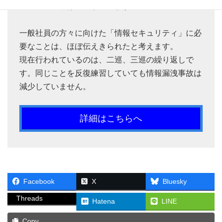
術者の方々とは内容が違います。
一般社員の方々に向けた「情報セキュリティ」に必
要なことは、ほぼ伝えきられたと考えます。
現在行われているのは、二巡、三巡の繰り返しで
す。同じことを反復練習していても情報漏洩事故は
減少していません。
詳細はこちらへ
Facebook
X
Bluesky
Threads
Hatena
LINE
Copy