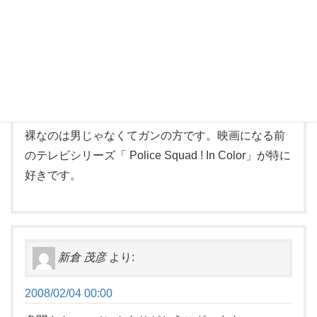
坂本多聞
より:
2008/02/03 00:00
細かいところに突っ込んでしまいすみません。映画
「裸のガンを持つ男」の原題は「The Naked Gun」
裸なのは男じゃなくてガンの方です。映画になる前
のテレビシリーズ「 Police Squad ! In Color」が特に
好きです。
新倉 茂彦
より:
2008/02/04 00:00