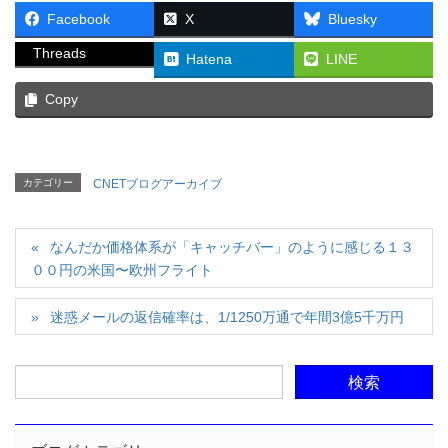
Facebook
X
Bluesky
Threads
Hatena
LINE
Copy
カテゴリー
CNETブログアーカイブ
なんだか価格体系が「キャッチバー」のように感じる１３
００円の米国〜欧州フライト
迷惑メールの返信確率は、1/1250万通で年間3億5千万円