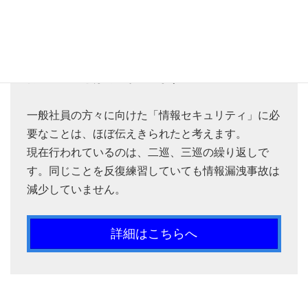
せん。
技術者の方々は、常に最新の動向を知る必要があり
ます。しかし、一般社員の方々が知るべくことは技
術者の方々とは内容が違います。
一般社員の方々に向けた「情報セキュリティ」に必
要なことは、ほぼ伝えきられたと考えます。
現在行われているのは、二巡、三巡の繰り返しで
す。同じことを反復練習していても情報漏洩事故は
減少していません。
詳細はこちらへ