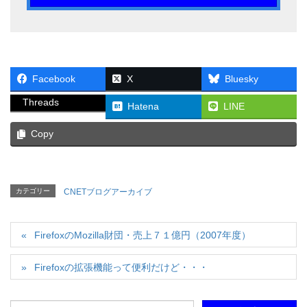
Facebook
X
Bluesky
Threads
Hatena
LINE
Copy
カテゴリー
CNETブログアーカイブ
FirefoxのMozilla財団・売上７１億円（2007年度）
Firefoxの拡張機能って便利だけど・・・