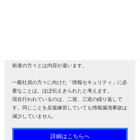
ほとんどの企業において、情報セキュリティ教育の
コンテンツは一巡しています。新たに知るべく脅威
などもありますが、ほぼ新しいコンテンツはありま
せん。
技術者の方々は、常に最新の動向を知る必要があり
ます。しかし、一般社員の方々が知るべくことは技
術者の方々とは内容が違います。
一般社員の方々に向けた「情報セキュリティ」に必
要なことは、ほぼ伝えきられたと考えます。
現在行われているのは、二巡、三巡の繰り返しで
す。同じことを反復練習していても情報漏洩事故は
減少していません。
詳細はこちらへ